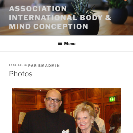
ASSOCIATION
INTERNATIONAL BODY &
MIND CONCEPTION
Menu
2026-02-18
PAR
BMADMIN
Photos