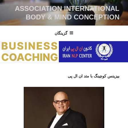
ASSOCIATION INTERNATIONAL
BODY & MIND CONCEPTION
گزینگان
بیزینس کوچینگ با متد ان ال پی