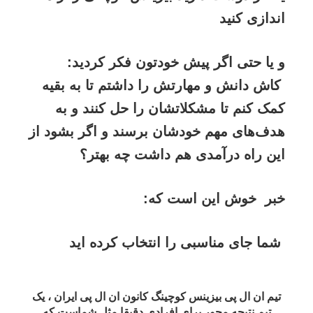
اندازی کنید
و یا حتی اگر
پیش خودتون فکر کردید:
کاش دانش و مهارتش را داشتم تا به بقیه
کمک
کنم تا مشکلاتشان
را حل کنند و به
هدف‌های مهم خودشان برسند و اگر بشود از
این راه درآمدی هم داشت چه بهتر؟
خبر خوش این است که:
شما جای مناسبی را انتخاب کرده اید
تیم ان ال پی بیزینس کوچینگ کانون ان ال پی ایران ، یک
تیم نتیجه محور برای افرادی دقیقا مثل شماست که